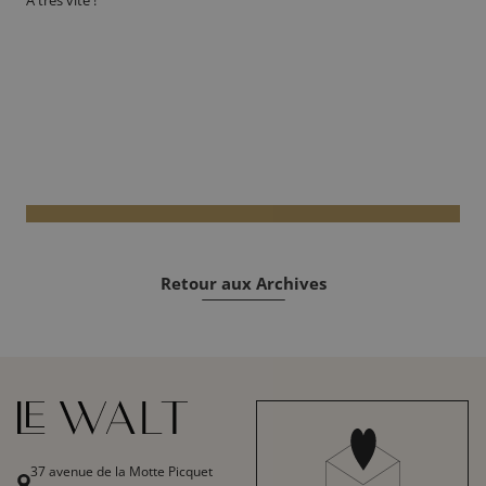
Retour aux Archives
37 avenue de la Motte Picquet