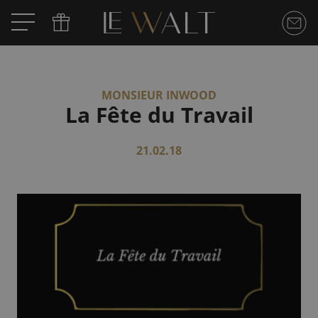
MONSIEUR INWOOD
La Fête du Travail
21.02.18