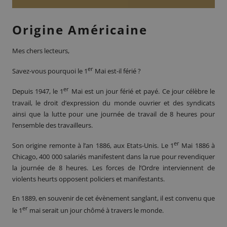
Origine Américaine
Mes chers lecteurs,
er
Savez-vous pourquoi le
1
Mai
est-il férié ?
er
Depuis 1947, le 1
Mai est un jour férié et payé. Ce jour célèbre le
travail, le droit d’expression du monde ouvrier et des syndicats
ainsi que la lutte pour une journée de travail de 8 heures pour
l’ensemble des travailleurs.
er
Son origine remonte à l’an 1886, aux Etats-Unis. Le 1
Mai 1886 à
Chicago
, 400 000 salariés manifestent dans la rue pour revendiquer
la journée de 8 heures. Les forces de l’Ordre interviennent de
violents heurts opposent policiers et manifestants.
En 1889, en souvenir de cet évènement sanglant, il est convenu que
er
le 1
mai serait un jour chômé à travers le monde.