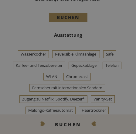
BUCHEN
Ausstattung
Wasserkocher
Reversible Klimaanlage
Safe
Kaffee- und Teezubereiter
Gepäckablage
Telefon
WLAN
Chromecast
Fernseher mit internationalen Sendern
Zugang zu Netflix, Spotify, Deezer*
Vanity-Set
Malongo-Kaffeeautomat
Haartrockner
Bademäntel und Pantoffeln
Begrüßungsprodukte
BUCHEN