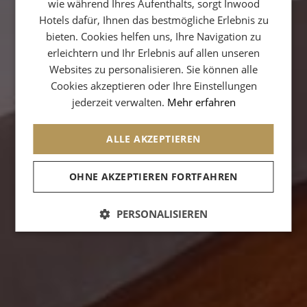
wie während Ihres Aufenthalts, sorgt Inwood
GERMAN
Hotels dafür, Ihnen das bestmögliche Erlebnis zu
ITALIAN
bieten. Cookies helfen uns, Ihre Navigation zu
erleichtern und Ihr Erlebnis auf allen unseren
SPANISH
Websites zu personalisieren. Sie können alle
CHINESE (SIMPLIFIED)
Cookies akzeptieren oder Ihre Einstellungen
jederzeit verwalten.
Mehr erfahren
ALLE AKZEPTIEREN
OHNE AKZEPTIEREN FORTFAHREN
PERSONALISIEREN