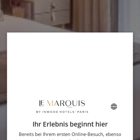
Ihr Erlebnis beginnt hier
FRENCH
Bereits bei Ihrem ersten Online-Besuch, ebenso
ENGLISH