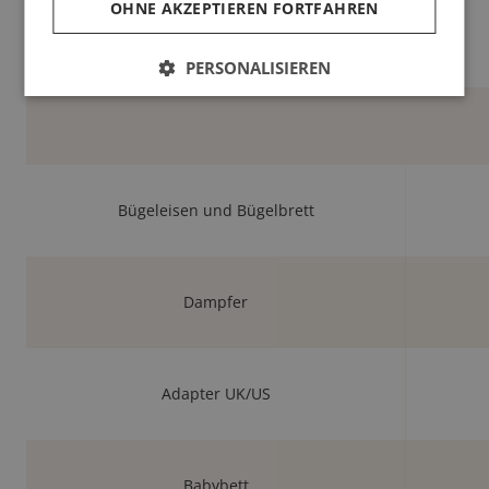
OHNE AKZEPTIEREN FORTFAHREN
Fön
PERSONALISIEREN
Bügeleisen und Bügelbrett
Dampfer
Adapter UK/US
Babybett