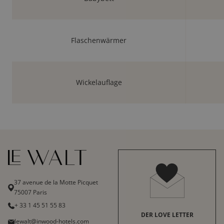
Flaschenwärmer
Wickelauflage
37 avenue de la Motte Picquet
75007 Paris
+ 33 1 45 51 55 83
DER LOVE LETTER
lewalt@inwood-hotels.com