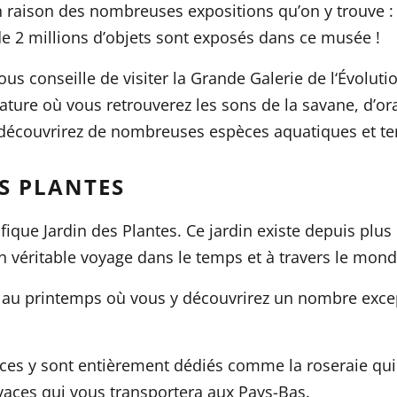
 en raison des nombreuses expositions qu’on y trouve :
e 2 millions d’objets sont exposés dans ce musée !
ous conseille de visiter la
Grande Galerie de l‘Évoluti
ure où vous retrouverez les sons de la savane, d’ora
 découvrirez de nombreuses espèces aquatiques et te
S PLANTES
ifique
Jardin des Plantes
. Ce jardin existe depuis plus
 un véritable voyage dans le temps et à travers le mond
 au printemps où vous y découvrirez un nombre excep
aces y sont entièrement dédiés comme la roseraie qui
vivaces qui vous transportera aux Pays-Bas.