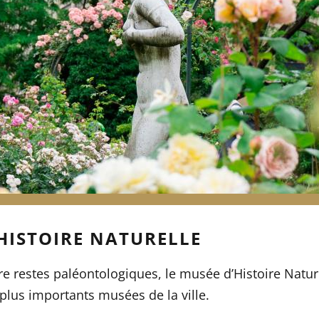
’HISTOIRE NATURELLE
e restes paléontologiques, le musée d’Histoire Naturel
s plus importants musées de la ville.