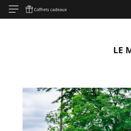
Coffrets cadeaux
LE 