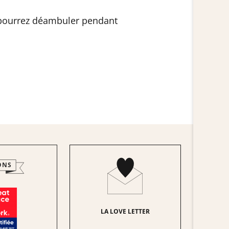
s pourrez déambuler pendant
ONS
LA LOVE LETTER