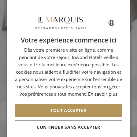
Votre expérience commence ici
FRENCH
Dès votre première visite en ligne, comme
ENGLISH
pendant de votre séjour, Inwood Hotels veille à
GERMAN
vous offrir la meilleure expérience possible. Les
ITALIAN
cookies nous aident à fluidifier votre navigation et
à personnaliser votre expérience sur l’ensemble de
SPANISH
nos sites. Vous pouvez les accepter tous ou gérer
CHINESE (SIMPLIFIED)
vos préférences à tout moment.
En savoir plus
TOUT ACCEPTER
CONTINUER SANS ACCEPTER