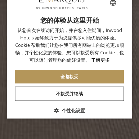
您的体验从这里开始
FRENCH
从您首次在线访问开始，并在您入住期间，Inwood
ENGLISH
Hotels 始终致力于为您提供尽可能优质的体验。
GERMAN
Cookie 帮助我们让您在我们所有网站上的浏览更加顺
ITALIAN
畅，并个性化您的体验。您可以接受所有 Cookie，也
可以随时管理您的偏好设置。
了解更多
SPANISH
CHINESE (SIMPLIFIED)
全都接受
不接受并继续
个性化设置