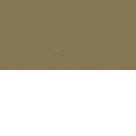
- Archives -
ACTUS
LE TOURVILLE